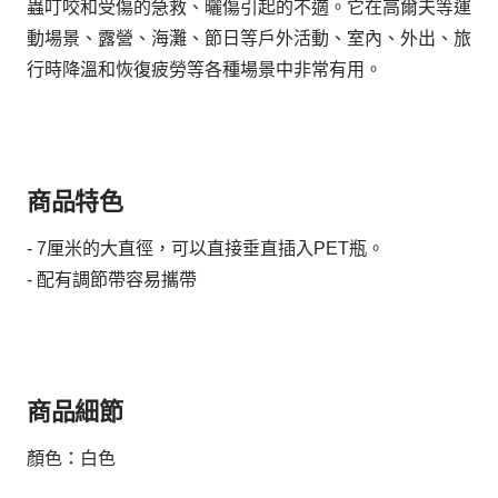
蟲叮咬和受傷的急救、曬傷引起的不適。它在高爾夫等運
動場景、露營、海灘、節日等戶外活動、室內、外出、旅
行時降溫和恢復疲勞等各種場景中非常有用。
商品特色
- 7厘米的大直徑，可以直接垂直插入PET瓶。
- 配有調節帶容易攜帶
商品細節
顏色：白色