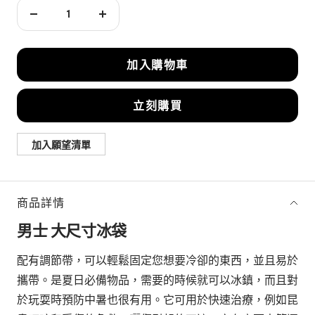
減
增
少
加
數
數
加入購物車
量
量
立刻購買
加入願望清單
商品詳情
男士 大尺寸冰袋
配有調節帶，可以輕鬆固定您想要冷卻的東西，並且易於
攜帶。是夏日必備物品，需要的時候就可以冰鎮，而且對
於玩耍時預防中暑也很有用。它可用於快速治療，例如昆