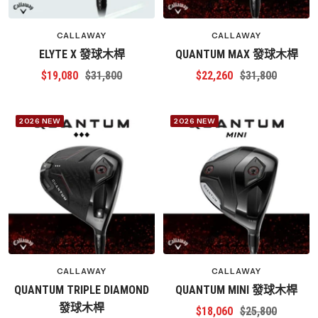
CALLAWAY
CALLAWAY
ELYTE X 發球木桿
QUANTUM MAX 發球木桿
特
原
特
原
$19,080
$31,800
$22,260
$31,800
價
價
價
價
2026 NEW
2026 NEW
CALLAWAY
CALLAWAY
QUANTUM TRIPLE DIAMOND
QUANTUM MINI 發球木桿
發球木桿
特
原
$18,060
$25,800