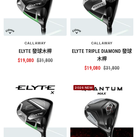
CALLAWAY
CALLAWAY
ELYTE 發球木桿
ELYTE TRIPLE DIAMOND 發球
木桿
特
原
$19,080
$31,800
特
原
$19,080
$31,800
價
價
價
價
2026 NEW