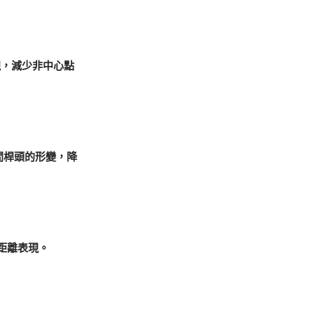
現，減少非中心點
瞬間桿頭的形變，降
距離表現。