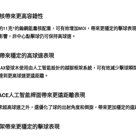
核帶來更高容錯性
約11克*的鎢鋼能量核配重，可有效增加MOI，帶來更穩定的擊球表
影響，非中心點擊球仍可保持高球速。
帶來穩定的高球速表現
ST MAX發球木使用由人工智能設計的越獄框架系統，可有效減少擊球
達到更高球速更遠距離。
 FACE人工智能桿面帶來更遠距離表現
追求超高球速之外，還優化了球的出射角度和倒旋，帶來更加穩定的遠
架帶來更穩定的擊球表現