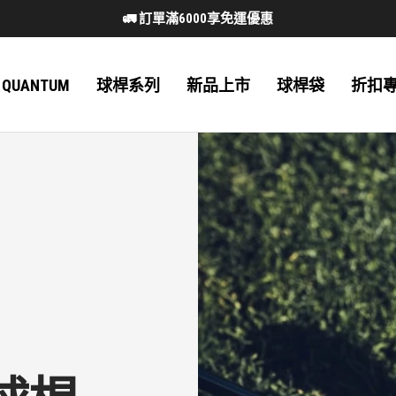
🚛 訂單滿6000享免運優惠
 QUANTUM
球桿系列
新品上市
球桿袋
折扣