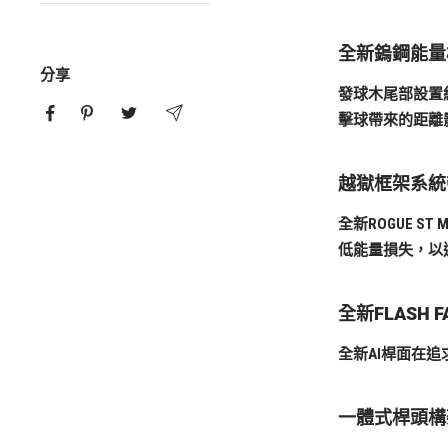
全新鎢鋼能量
分享
發球木尾部設置
擊球帶來的距離
越獄框架系統
全新ROGUE 
低能量損失，以
全新FLASH
全新AI桿面在
一體式桿頭構